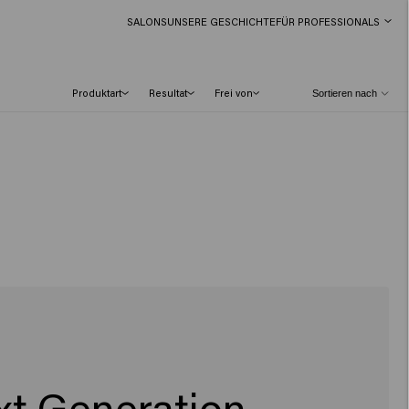
SALONS
UNSERE GESCHICHTE
FÜR PROFESSIONALS
Produktart
Resultat
Frei von
xt Generation