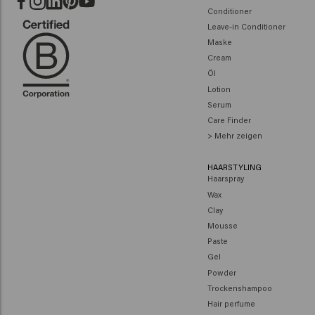
Conditioner
Leave-in Conditioner
Maske
Cream
Öl
Lotion
Serum
Care Finder
> Mehr zeigen
HAARSTYLING
Haarspray
Wax
Clay
Mousse
Paste
Gel
Powder
Trockenshampoo
Hair perfume