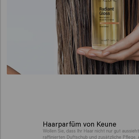
Haarparfüm von Keune
Wollen Sie, dass Ihr Haar nicht nur gut aussi
raffinierten Duftschub und zusätzliche Pflege