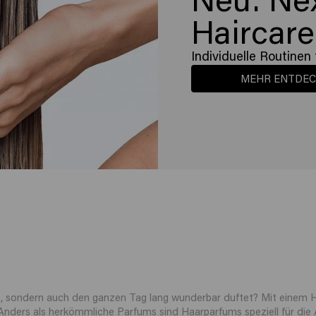
Haircare
Individuelle Routinen 
MEHR ENTDE
eht, sondern auch den ganzen Tag lang wunderbar duftet? Mit einem
. Anders als herkömmliche Parfums sind Haarparfums speziell für d