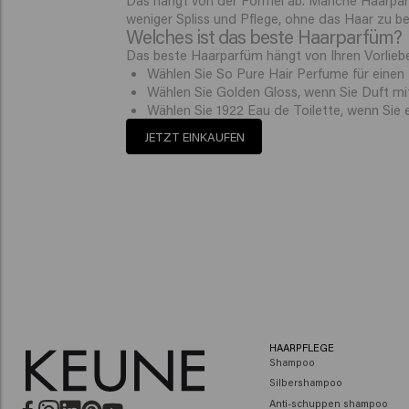
weniger Spliss und Pflege, ohne das Haar zu b
Welches ist das beste Haarparfüm?
Das beste Haarparfüm hängt von Ihren Vorlieb
Wählen Sie So Pure Hair Perfume für einen 
Wählen Sie Golden Gloss, wenn Sie Duft mi
Wählen Sie 1922 Eau de Toilette, wenn Sie 
JETZT EINKAUFEN
HAARPFLEGE
Shampoo
Silbershampoo
Anti-schuppen shampoo