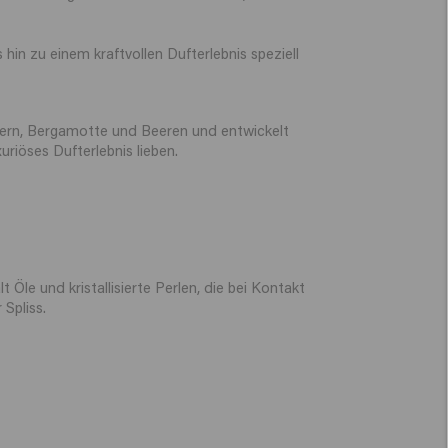
in zu einem kraftvollen Dufterlebnis speziell
tern, Bergamotte und Beeren und entwickelt
riöses Dufterlebnis lieben.
Öle und kristallisierte Perlen, die bei Kontakt
Spliss.