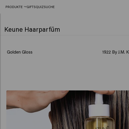
PRODUKTE
GIFTS
QUIZ
SUCHE
Keune Haarparfüm
Golden Gloss
1922 By J.M. 