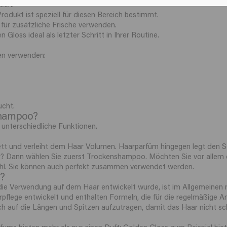
zen.
rodukt ist speziell für diesen Bereich bestimmt.
ür zusätzliche Frische verwenden.
 Gloss ideal als letzter Schritt in Ihrer Routine.
en verwenden:
ucht.
shampoo?
nterschiedliche Funktionen.
ett und verleiht dem Haar Volumen. Haarparfüm hingegen legt den 
ar? Dann wählen Sie zuerst Trockenshampoo. Möchten Sie vor allem e
hl. Sie können auch perfekt zusammen verwendet werden.
?
die Verwendung auf dem Haar entwickelt wurde, ist im Allgemeinen n
pflege entwickelt und enthalten Formeln, die für die regelmäßige 
h auf die Längen und Spitzen aufzutragen, damit das Haar nicht schn
ms bieten mehr als nur einen Duft: Golden Gloss zum Beispiel biete