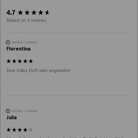
New content loaded
4.7
Based on 3 reviews
Verified Customer
Florentina
Eine tolles Duft sehr angenehm 
Verified Customer
Julia