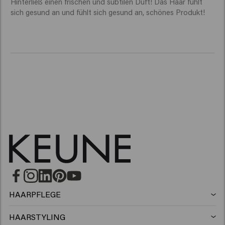
Hinterließ einen frischen und subtilen Duft! Das Haar fühlt 
sich gesund an und fühlt sich gesund an, schönes Produkt! 
HAARPFLEGE
Shampoo
HAARSTYLING