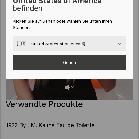
United States of America
befinden
Klicken Sie auf Gehen oder wählen Sie unten Ihren
Standort
🇺🇸
United States of America 🛒
Gehen
Verwandte Produkte
1922 By J.M. Keune Eau de Toilette