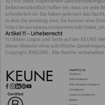
10.3 Für diese Allgemeinen Geschäftsbedingun
Selbstverständlich hoffen wir, dass wir jed
erforderlich ist. Sie haben jederzeit das Rech
in dem Sie ansässig sind. Sie können eine Stre
http://ec.europa.eu/consumers/odr/index_en.
Artikel 11 – Urheberrecht
11.1 Bilder, Logos und Texte auf der KEUNE W
dieser Website ohne schriftliche Genehmigun
Copyright ©KEUNE . Alle Rechte vorbehalten.
HAARPFLEGE
Shampoo
Silbershampoo
Anti-schuppen shampoo
Conditioner
Leave-in Conditioner
Maske
Cream