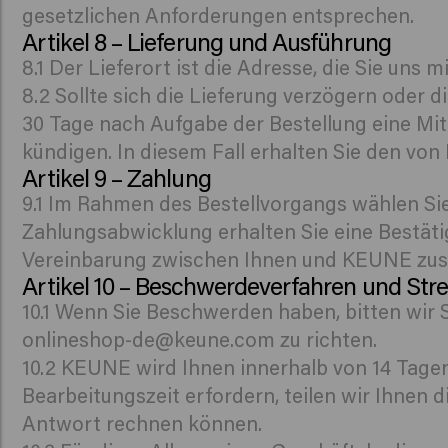
gesetzlichen Anforderungen entsprechen.
Artikel 8 – Lieferung und Ausführung
8.1 Der Lieferort ist die Adresse, die Sie uns m
8.2 Sollte sich die Lieferung verzögern oder d
30 Tage nach Aufgabe der Bestellung eine Mitt
kündigen. In diesem Fall erhalten Sie den vo
Artikel 9 – Zahlung
9.1 Im Rahmen des Bestellvorgangs wählen Si
Zahlungsabwicklung erhalten Sie eine Bestätig
Vereinbarung zwischen Ihnen und KEUNE zu
Artikel 10 – Beschwerdeverfahren und Stre
10.1 Wenn Sie Beschwerden haben, bitten wir 
onlineshop-de@keune.com zu richten.
10.2 KEUNE wird Ihnen innerhalb von 14 Tagen
Bearbeitungszeit erfordern, teilen wir Ihnen d
Antwort rechnen können.