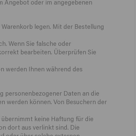
r im Angebot oder im angegebenen
n Warenkorb legen. Mit der Bestellung
ch. Wenn Sie falsche oder
orrekt bearbeiten. Überprüfen Sie
ten werden Ihnen während des
ung personenbezogener Daten an die
hen werden können. Von Besuchern der
übernimmt keine Haftung für die
 dort aus verlinkt sind. Die
f oder über solche externen