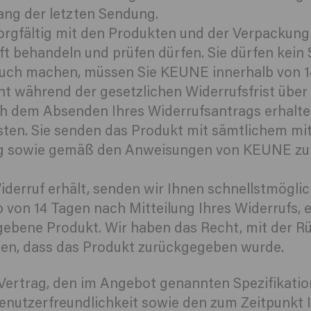
ang der letzten Sendung.
orgfältig mit den Produkten und der Verpackung
t behandeln und prüfen dürfen. Sie dürfen kein 
uch machen, müssen Sie KEUNE innerhalb von 14 
ht während der gesetzlichen Widerrufsfrist über
h dem Absenden Ihres Widerrufsantrags erhalten
sten. Sie senden das Produkt mit sämtlichem mit
ung sowie gemäß den Anweisungen von KEUNE zur
iderruf erhält, senden wir Ihnen schnellstmögl
 von 14 Tagen nach Mitteilung Ihres Widerrufs, e
ebene Produkt. Wir haben das Recht, mit der Rüc
sen, dass das Produkt zurückgegeben wurde.
 Vertrag, den im Angebot genannten Spezifikat
enutzerfreundlichkeit sowie den zum Zeitpunkt I