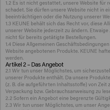
1.2 Es ist nicht gestattet, unsere Website fü
schadet. Sie dürfen unsere Website nicht in e
beeinträchtigen oder die Nutzung unserer We
1.3 KEUNE behält sich das Recht vor, diese
unserer Website jederzeit zu ändern. Etwaig
nicht für bereits getätigte Bestellungen.
1.4 Diese Allgemeinen Geschäftsbedingungen 
Website angebotenen Produkte. KEUNE haftet 
werden.
Artikel 2 – Das Angebot
2.1 Wir tun unser Möglichstes, um sicherzust
unserer Produkte enthält. Da unsere Produk
(z. B. die aufgeführten Inhaltsstoffe) von Ze
Verpackung bzw. Gebrauchsanweisung zu lese
2.2 Sofern ein Angebot eine begrenzte Gültig
2.3 Wir tun unser Möglichstes, um unser Ange