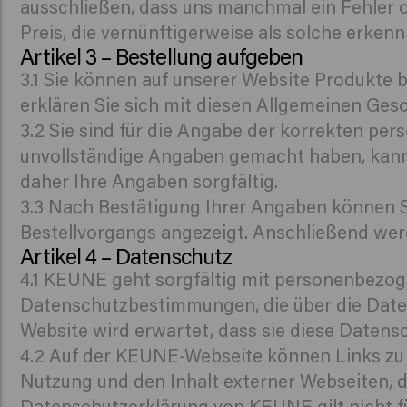
ausschließen, dass uns manchmal ein Fehler o
Preis, die vernünftigerweise als solche erken
Artikel 3 – Bestellung aufgeben
3.1 Sie können auf unserer Website Produkte b
erklären Sie sich mit diesen Allgemeinen Ge
3.2 Sie sind für die Angabe der korrekten pe
unvollständige Angaben gemacht haben, kann 
daher Ihre Angaben sorgfältig.
3.3 Nach Bestätigung Ihrer Angaben können 
Bestellvorgangs angezeigt. Anschließend wer
Artikel 4 – Datenschutz
4.1 KEUNE geht sorgfältig mit personenbezog
Datenschutzbestimmungen, die über die Date
Website wird erwartet, dass sie diese Daten
4.2 Auf der KEUNE-Webseite können Links zu
Nutzung und den Inhalt externer Webseiten, di
Datenschutzerklärung von KEUNE gilt nicht f