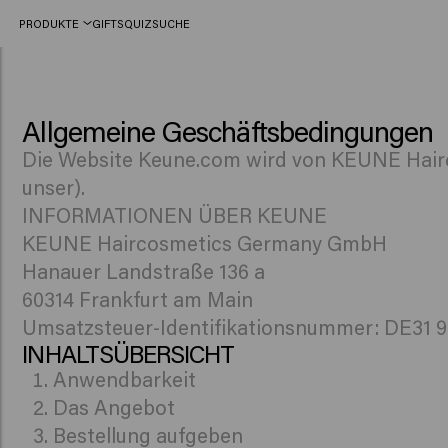
PRODUKTE
GIFTS
QUIZ
SUCHE
Allgemeine Geschäftsbedingungen
Terms and conditions
Die Website Keune.com wird von KEUNE Hairco
unser).
INFORMATIONEN ÜBER KEUNE
KEUNE Haircosmetics Germany GmbH
Hanauer Landstraße 136 a
60314 Frankfurt am Main
Umsatzsteuer-Identifikationsnummer: DE31 9
INHALTSÜBERSICHT
Anwendbarkeit
Das Angebot
Bestellung aufgeben