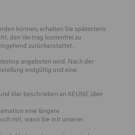
 werden können, erhalten Sie spätestens
ht, den Vertrag kostenfrei zu
 umgehend zurückerstattet.
Webshop angeboten wird. Nach der
estellung endgültig und eine
ig und klar beschrieben an KEUNE über
lamation eine längere
 auch mit, wann Sie mit unserer