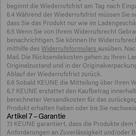
beginnt die Wiederrufsfrist am Tag nach Eing
6.4 Während der Wiederrufsfrist müssen Sie s
dass Sie das Produkt nur wie im Ladengeschäf
6.5 Wenn Sie von Ihrem Widerrufsrecht Gebra
benachrichtigen. Sie können Ihr Widerrufsrec
mithilfe des
Widerrufsformulars
ausüben. Nac
Mail. Die Rücksendekosten gehen zu Ihren La
Originalzustand und in der Originalverpack
Ablauf der Wiederrufsfrist zurück.
6.6 Sobald KEUNE die Mitteilung über Ihren W
6.7 KEUNE erstattet den Kaufbetrag innerhalb
berechneter Versandkosten für das zurückgeg
Produkt erhalten haben oder bis Sie nachwei
Artikel 7 – Garantie
7.1 KEUNE garantiert, dass die Produkte dem
Anforderungen an Zuverlässigkeit und/oder B