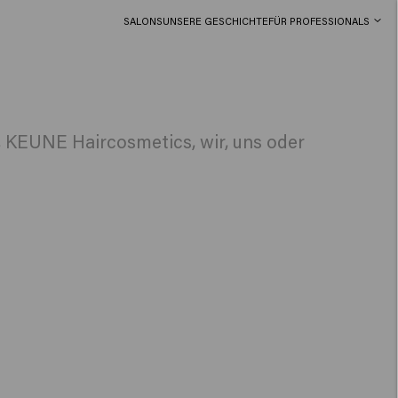
SALONS
UNSERE GESCHICHTE
FÜR PROFESSIONALS
 KEUNE Haircosmetics, wir, uns oder