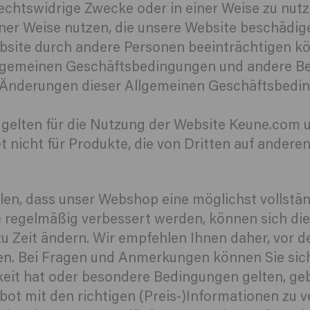
r rechtswidrige Zwecke oder in einer Weise zu nu
iner Weise nutzen, die unsere Website beschädige
bsite durch andere Personen beeinträchtigen kö
 Allgemeinen Geschäftsbedingungen und andere 
e Änderungen dieser Allgemeinen Geschäftsbedin
gelten für die Nutzung der Website Keune.com un
nicht für Produkte, die von Dritten auf andere
ellen, dass unser Webshop eine möglichst vollst
te regelmäßig verbessert werden, können sich d
it zu Zeit ändern. Wir empfehlen Ihnen daher, vor
n. Bei Fragen und Anmerkungen können Sie sich
keit hat oder besondere Bedingungen gelten, geb
bot mit den richtigen (Preis-)Informationen zu v