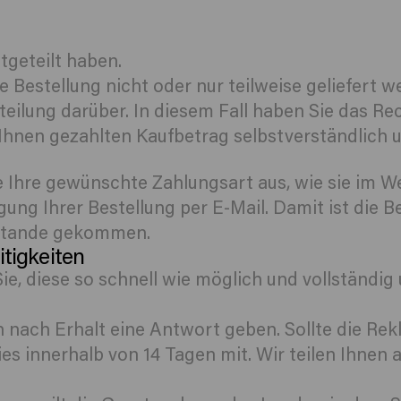
itgeteilt haben.
ie Bestellung nicht oder nur teilweise geliefert
eilung darüber. In diesem Fall haben Sie das Rec
n Ihnen gezahlten Kaufbetrag selbstverständlich
e Ihre gewünschte Zahlungsart aus, wie sie im 
ung Ihrer Bestellung per E-Mail. Damit ist die B
stande gekommen.
itigkeiten
Sie, diese so schnell wie möglich und vollständ
 nach Erhalt eine Antwort geben. Sollte die Rek
ies innerhalb von 14 Tagen mit. Wir teilen Ihnen