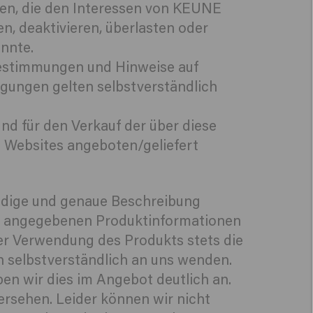
tzen, die den Interessen von KEUNE
n, deaktivieren, überlasten oder
nnte.
Bestimmungen und Hinweise auf
gungen gelten selbstverständlich
d für den Verkauf der über diese
n Websites angeboten/geliefert
ändige und genaue Beschreibung
ie angegebenen Produktinformationen
 der Verwendung des Produkts stets die
 selbstverständlich an uns wenden.
en wir dies im Angebot deutlich an.
ersehen. Leider können wir nicht