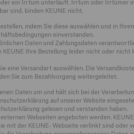
der ein Irrtum unterläuft. Irrtum oder Irrtüme
nbar sind, binden KEUNE nicht.
estellen, indem Sie diese auswählen und in Ihre
schäftsbedingungen einverstanden.
rsönlichen Daten und Zahlungsdaten verantwortli
KEUNE Ihre Bestellung leider nicht oder nicht k
Sie eine Versandart auswählen. Die Versandkos
den Sie zum Bezahlvorgang weitergeleitet.
enen Daten um und hält sich bei der Verarbeit
nschutzerklärung auf unserer Website eingese
schutzerklärung gelesen und verstanden haben.
 externen Webseiten angeboten werden. KEUNE 
e mit der KEUNE- Webseite verlinkt sind oder von
ür die Verarbeitung personenbezogener Daten au