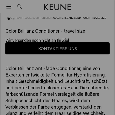
HOME
/
HAARPFLEGE
/
KONDITIONIERER
/
COLOR BRILLIANZ CONDITIONER - TRAVEL SIZE
(82)
Color Brillianz Conditioner - travel size
Wir versenden noch nicht an Ihr Ziel
KONTAKTIERE UNS
Color Brillianz Anti-fade Conditioner, eine von
Experten entwickelte Formel für Hydratisierung,
Inhalt Geschmeidigkeit und Leuchtkraft, schützt
und perfektioniert coloriertes Haar. Die nährende,
farbschützende Formel versiegelt die äußere
Schuppenschicht des Haares, wirkt dem
Verblassen der Farbe entgegen, verstärkt den
Glanz und verleiht dem Haar seidige Weichheit,