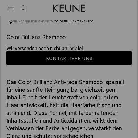
HOME
/
HAARPFLEGE
/
SHAMPOO
/
COLOR BRILLIANZ SHAMPOO
(10)
Color Brillianz Shampoo
Wir versenden noch nicht an Ihr Ziel
KONTAKTIERE UNS
Das Color Brillianz Anti-fade Shampoo, speziell
für eine sanfte Reinigung bei gleichzeitigem
Inhalt Erhalt der Leuchtkraft von coloriertem
Haar entwickelt, hält die Haarfarbe frisch und
strahlend. Diese Formel, mit farberhaltenden
Inhaltsstoffen und Antioxidantien, wirkt dem
Verblassen der Farbe entgegen, verstärkt den
Glanz und schützt vor schädlichen