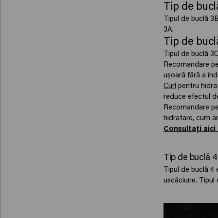
Tip de bucl
Tipul de buclă 3
3A.
Tip de bucl
Tipul de buclă 3C
Recomandare pent
ușoară fără a înd
Curl
pentru hidrat
reduce efectul de
Recomandare pent
hidratare, cum ar
Consultați aici
Tip de buclă 4 
Tipul de buclă 4 
uscăciune. Tipul 