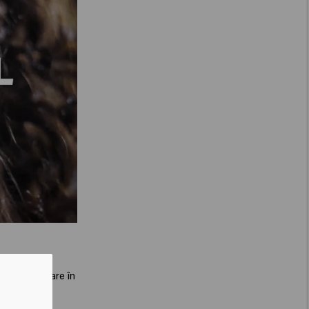
curburi ușoare în