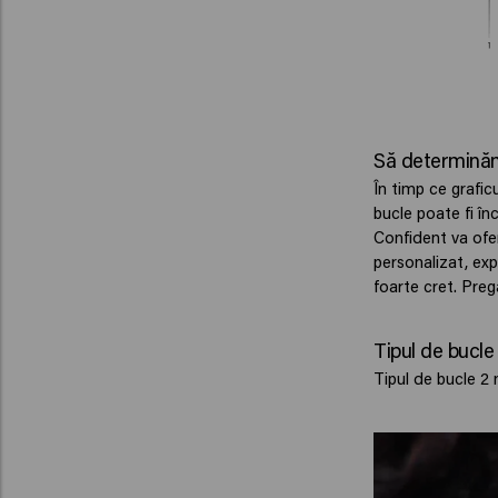
Să determinăm
În timp ce grafic
bucle poate fi î
Confident va ofer
personalizat, ex
foarte cret. Preg
Tipul de bucle
Tipul de bucle 2 