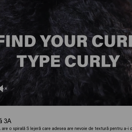
ă 3A
 are o spirală S lejeră care adesea are nevoie de textură pentru a-i o