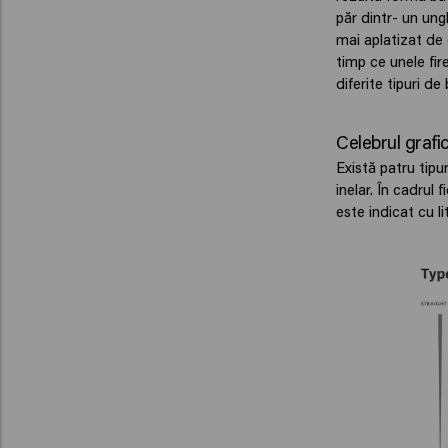
păr dintr- un ung
mai aplatizat de 
timp ce unele fire
diferite tipuri de 
Celebrul grafic
Există patru tipu
inelar. În cadrul 
este indicat cu li