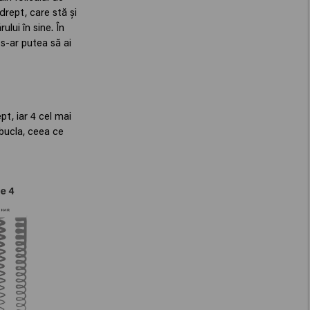
drept, care stă și
lui în sine. În
 s-ar putea să ai
pt, iar 4 cel mai
 bucla, ceea ce