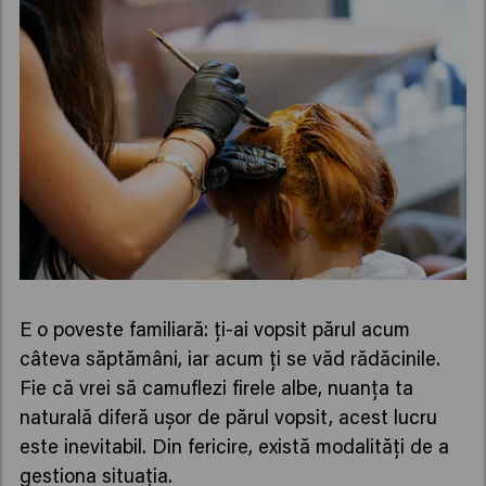
E o poveste familiară: ți-ai vopsit părul acum
câteva săptămâni, iar acum ți se văd rădăcinile.
Fie că vrei să camuflezi firele albe, nuanța ta
naturală diferă ușor de părul vopsit, acest lucru
este inevitabil. Din fericire, există modalități de a
gestiona situația.