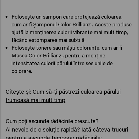
Folosește un șampon care protejează culoarea,
cum ar fi
Șamponul Color Brillianz
. Aceste produse
ajută la menținerea culorii vibrante mai mult timp,
făcând estomparea mai subtilă.
Folosește tonere sau măști colorante, cum ar fi
Masca Color Brillianz
, pentru a menține
intensitatea culorii părului între sesiunile de
colorare.
Citește și:
Cum să-ți păstrezi culoarea părului
frumoasă mai mult timp
Cum poți ascunde rădăcinile crescute?
Ai nevoie de o soluție rapidă? Iată câteva trucuri
pentru a ascunde temporar rădăcinile: