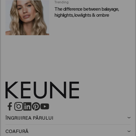
Trending
The difference between balayage,
highlights, lowlights & ombre
ÎNGRIJIREA PĂRULUI
Sampon
COAFURĂ