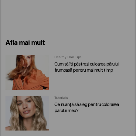
Afla mai mult
Healthy Hair Tips
Cum să îți păstrezi culoarea părului
frumoasă pentru mai mult timp
Tutorials
Ce nuanță să aleg pentru colorarea
părului meu?