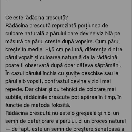
Ce este rădăcina crescută?
Rădăcina crescută reprezintă porțiunea de
culoare naturală a părului care devine vizibilă pe
măsură ce părul crește după vopsire. Cum părul
crește în medie 1–1,5 cm pe lună, diferența dintre
părul vopsit și culoarea naturală de la rădăcină
poate fi observată după doar câteva săptămâni.
În cazul părului închis cu șuvițe deschise sau la
părul alb vopsit, contrastul devine vizibil mai
repede. Dar chiar și cu tehnici de colorare mai
subtile, rădăcinile crescute pot apărea în timp, în
funcție de metoda folosită.
Rădăcina crescută nu este o greșeală și nici un
semn de deteriorare a părului, ci un proces natural
— de fapt, este un semn de creștere sănătoasă a