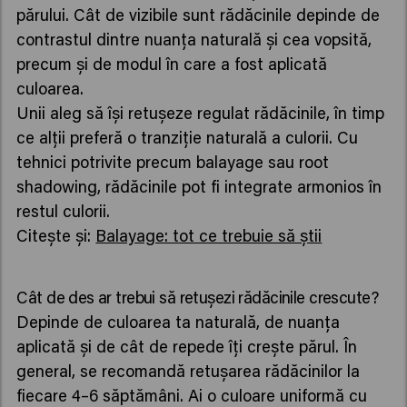
părului. Cât de vizibile sunt rădăcinile depinde de
contrastul dintre nuanța naturală și cea vopsită,
precum și de modul în care a fost aplicată
culoarea.
Unii aleg să își retușeze regulat rădăcinile, în timp
ce alții preferă o tranziție naturală a culorii. Cu
tehnici potrivite precum balayage sau root
shadowing, rădăcinile pot fi integrate armonios în
restul culorii.
Citește și:
Balayage: tot ce trebuie să știi
Cât de des ar trebui să retușezi rădăcinile crescute?
Depinde de culoarea ta naturală, de nuanța
aplicată și de cât de repede îți crește părul. În
general, se recomandă retușarea rădăcinilor la
fiecare 4–6 săptămâni. Ai o culoare uniformă cu