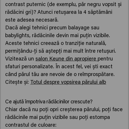
contrast puternic (de exemplu, păr negru vopsit și
rădăcini gri)? Atunci retușarea la 4 săptămâni
este adesea necesară.
Dacă alegi tehnici precum balayage sau
babylights, rădăcinile devin mai puțin vizibile.
Aceste tehnici creează o tranziție naturală,
permițându-ți să aștepți mai mult între retușuri.
Vizitează un
salon Keune din apropiere
pentru
sfaturi personalizate. În acest fel, vei ști exact
când părul tău are nevoie de o reîmprospătare.
Citește și:
Totul despre vopsirea părului alb
Ce ajută împotriva rădăcinilor crescute?
Chiar dacă nu poți opri creșterea părului, poți face
rădăcinile mai puțin vizibile sau poți estompa
contrastul de culoare: