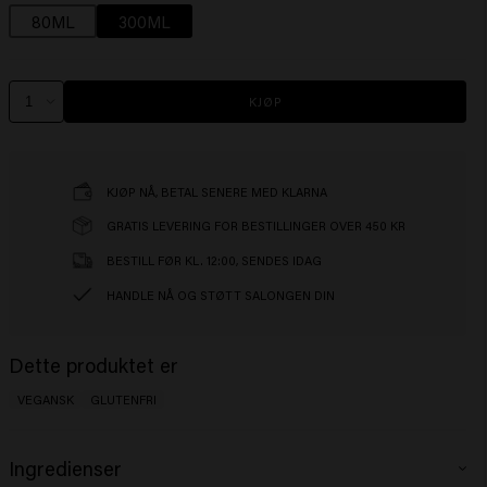
80ML
300ML
KJØP
KJØP NÅ, BETAL SENERE MED KLARNA
GRATIS LEVERING FOR BESTILLINGER OVER 450 KR
BESTILL FØR KL. 12:00, SENDES IDAG
HANDLE NÅ OG STØTT SALONGEN DIN
Dette produktet er
VEGANSK
GLUTENFRI
Ingredienser