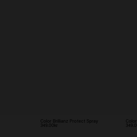
Color Brillianz Protect Spray
Color
349.00kr
349.0