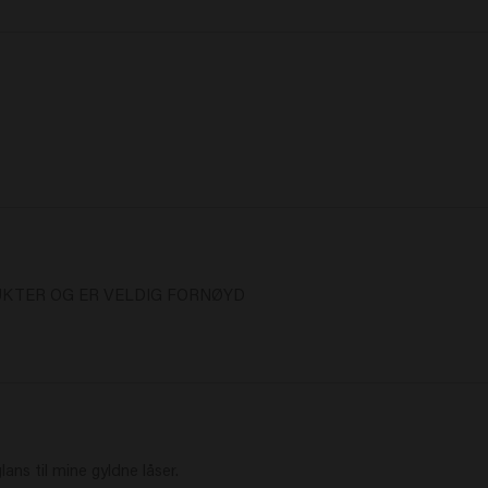
UKTER OG ER VELDIG FORNØYD
ans til mine gyldne låser. 