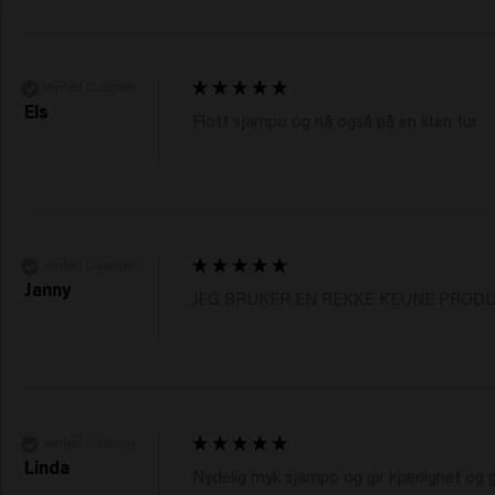
Verified Customer
Els
Flott sjampo og nå også på en liten tur
Verified Customer
Janny
JEG BRUKER EN REKKE KEUNE PROD
Verified Customer
Linda
Nydelig myk sjampo og gir kjærlighet og gl