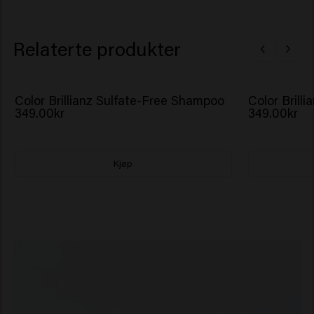
Relaterte produkter
Color Brillianz Sulfate-Free Shampoo
Color Brill
349.00kr
349.00kr
Kjøp