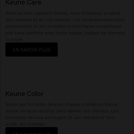
Keune Care
Avec ce soin capillaire Keune, nous stimulons la santé
des cheveux et du cuir chevelu. Les minéraux essentiels
nourrissants et les formules scientifiques constituent
une base parfaite pour toute coupe, couleur de cheveux
ou style.
EN SAVOIR PLUS
Keune Color
Grâce aux formules douces, chaque coloration Keune
donne un beau résultat sans abîmer les cheveux. Les
protéines de soie protègent le cuir chevelu et font
briller les cheveux.