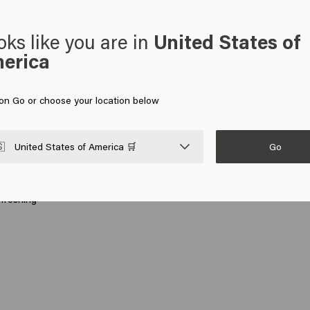
oks like you are in
United States of
erica
 on Go or choose your location below
Go

United States of America 🛒
freshing