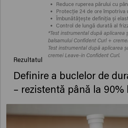
Reduce ruperea părului cu pâ
Protecție 24 de ore împotriva 
Îmbunătățește definiția și elas
Control de lungă durată al frizz
*Test instrumental după aplicarea
balsamului Confident Curl + creme
Test instrumental după aplicarea 
cremei Leave-in Confident Curl.
Rezultatul
Definire a buclelor de dur
– rezistentă până la 90% 