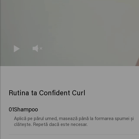
Rutina ta Confident Curl
01
Shampoo
Aplică pe părul umed, masează până la formarea spumei și
clătește. Repetă dacă este necesar.