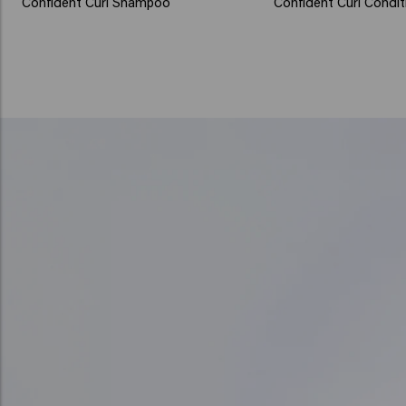
Confident Curl Shampoo
Confident Curl Condit