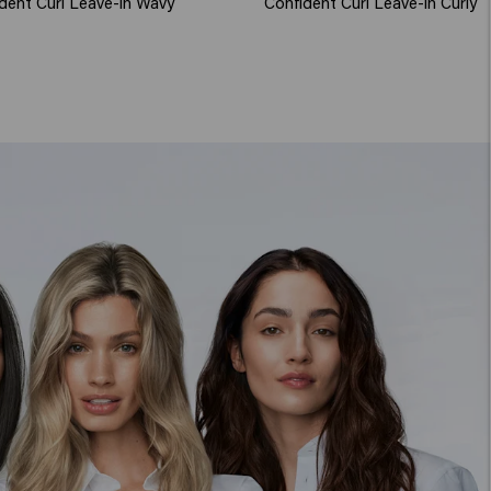
dent Curl Leave-in Wavy
Confident Curl Leave-in Curly