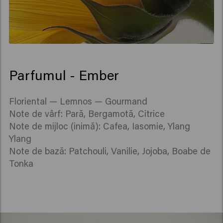
Parfumul - Ember
Floriental — Lemnos — Gourmand
Note de vârf: Pară, Bergamotă, Citrice
Note de mijloc (inimă): Cafea, Iasomie, Ylang
Ylang
Note de bază: Patchouli, Vanilie, Jojoba, Boabe de
Tonka