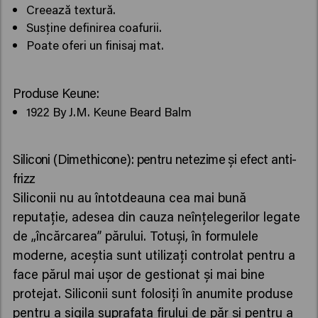
Creează textură.
Susține definirea coafurii.
Poate oferi un finisaj mat.
Produse Keune:
1922 By J.M. Keune Beard Balm
Siliconi (Dimethicone): pentru netezime și efect anti-
frizz
Siliconii nu au întotdeauna cea mai bună
reputație, adesea din cauza neînțelegerilor legate
de „încărcarea” părului. Totuși, în formulele
moderne, aceștia sunt utilizați controlat pentru a
face părul mai ușor de gestionat și mai bine
protejat. Siliconii sunt folosiți în anumite produse
pentru a sigila suprafața firului de păr și pentru a