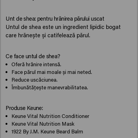
Unt de shea: pentru hrănirea părului uscat
Untul de shea este un ingredient lipidic bogat
care hrănește și catifelează părul.
Ce face untul de shea?
Oferă hrănire intensă.
Face părul mai moale și mai neted.
Reduce uscăciunea.
Îmbunătățește manevrabilitatea.
Produse Keune:
Keune Vital Nutrition Conditioner
Keune Vital Nutrition Mask
1922 By J.M. Keune Beard Balm