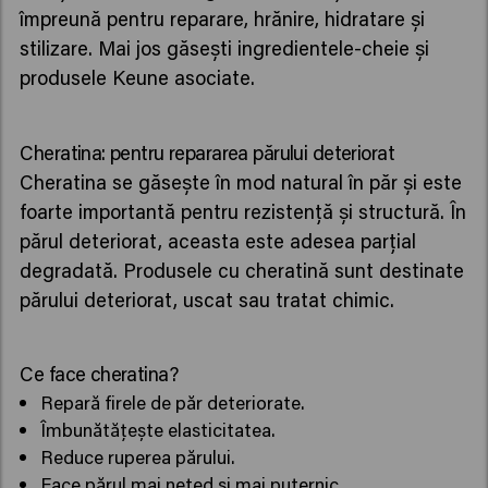
împreună pentru reparare, hrănire, hidratare și
stilizare. Mai jos găsești ingredientele-cheie și
produsele Keune asociate.
Cheratina: pentru repararea părului deteriorat
Cheratina se găsește în mod natural în păr și este
foarte importantă pentru rezistență și structură. În
părul deteriorat, aceasta este adesea parțial
degradată. Produsele cu cheratină sunt destinate
părului deteriorat, uscat sau tratat chimic.
Ce face cheratina?
Repară firele de păr deteriorate.
Îmbunătățește elasticitatea.
Reduce ruperea părului.
Face părul mai neted și mai puternic.