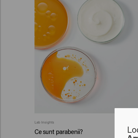
Lab Insights
Lo
Ce sunt parabenii?