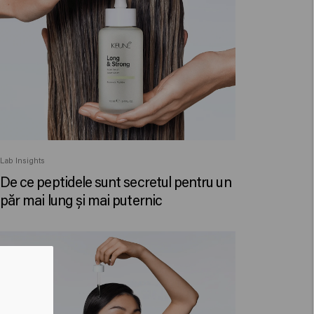
Lab Insights
De ce peptidele sunt secretul pentru un
păr mai lung și mai puternic