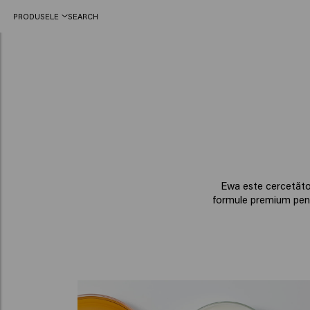
PRODUSELE
SEARCH
Ewa este cercetător
formule premium pentr