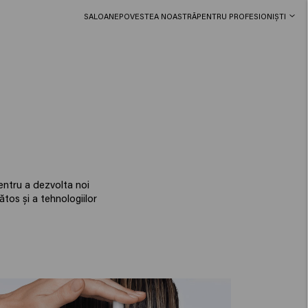
SALOANE
POVESTEA NOASTRĂ
PENTRU PROFESIONIȘTI
entru a dezvolta noi
tos și a tehnologiilor