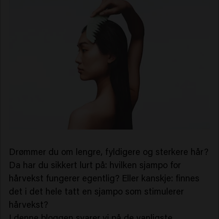
Drømmer du om lengre, fyldigere og sterkere hår?
Da har du sikkert lurt på: hvilken sjampo for
hårvekst fungerer egentlig? Eller kanskje: finnes
det i det hele tatt en sjampo som stimulerer
hårvekst?
I denne bloggen svarer vi på de vanligste