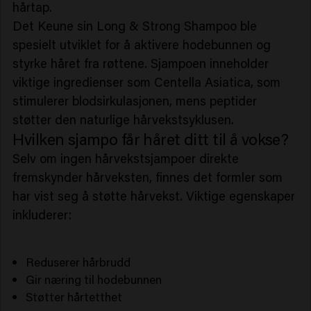
hårtap.
Det Keune sin Long & Strong Shampoo ble
spesielt utviklet for å aktivere hodebunnen og
styrke håret fra røttene. Sjampoen inneholder
viktige ingredienser som Centella Asiatica, som
stimulerer blodsirkulasjonen, mens peptider
støtter den naturlige hårvekstsyklusen.
Hvilken sjampo får håret ditt til å vokse?
Selv om ingen hårvekstsjampoer direkte
fremskynder hårveksten, finnes det formler som
har vist seg å støtte hårvekst. Viktige egenskaper
inkluderer:
Reduserer hårbrudd
Gir næring til hodebunnen
Støtter hårtetthet