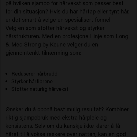
på hvilken sjampo for hårvekst som passer best
for din situasjon? Hvis du har hårtap eller tynt hår,
er det smart å velge en spesialisert formel.
Velg en som støtter hårvekst og styrker
hårstrukturen. Med en profesjonell linje som Long
& Med Strong by Keune velger du en
gjennomtenkt tilnærming som:
Reduserer hårbrudd
Styrker hårfibrene
Støtter naturlig hårvekst
Ønsker du å oppnå best mulig resultat? Kombiner
riktig sjampobruk med ekstra hårpleie og
konsistens. Selv om du kanskje ikke klarer å få
håret til å vokse raskere over natten, kan en god