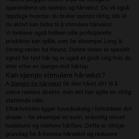
spørsmålene om sjampo og hårvekst. Du vil også
oppdage hvordan du bruker sjampo riktig, slik at
du aktivt kan bidra til å stimulere hårvekst.
Vi forklarer også hvilken rolle profesjonelle
produkter kan spille, som for eksempel Long &
Strong-serien fra Keune. Denne serien er spesielt
egnet for tynt hår og er også et godt valg hvis du
leter etter en sjampo mot hårtap.
Kan sjampo stimulere hårvekst?
A
Sjampo for hårvekst
får ikke håret ditt til å
vokse raskere direkte, men det kan spille en viktig
støttende rolle.
Effektiviteten ligger hovedsakelig i forholdene det
skaper – for eksempel en sunn, ordentlig renset
hodebunn og sterkere hårfibre. Dette er viktige
grunnlag for å fremme hårvekst og redusere