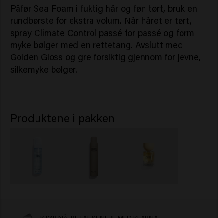
Påfør Sea Foam i fuktig hår og føn tørt, bruk en
rundbørste for ekstra volum. Når håret er tørt,
spray Climate Control passé for passé og form
myke bølger med en rettetang. Avslutt med
Golden Gloss og gre forsiktig gjennom for jevne,
silkemyke bølger.
Produktene i pakken
KJØP NÅ, BETAL SENERE MED KLARNA