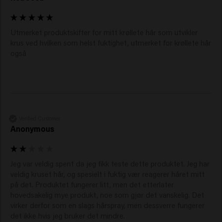
Utmerket produktskifter for mitt krøllete hår som utvikler 
krus ved hvilken som helst fuktighet, utmerket for krøllete hår 
også 
Verified Customer
Anonymous
Jeg var veldig spent da jeg fikk teste dette produktet. Jeg har 
veldig kruset hår, og spesielt i fuktig vær reagerer håret mitt 
på det. Produktet fungerer litt, men det etterlater 
hovedsakelig mye produkt, noe som gjør det vanskelig. Det 
virker derfor som en slags hårspray, men dessverre fungerer 
det ikke hvis jeg bruker det mindre.