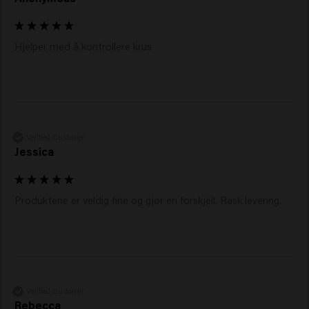
Hjelper med å kontrollere krus 
Verified Customer
Jessica
Produktene er veldig fine og gjør en forskjell. Rask levering.
Verified Customer
Rebecca