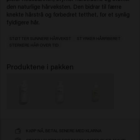
den naturlige hårveksten. Den bidrar til færre
knekte hårstrå og forbedret tetthet, for et synlig
fyldigere hår.
STØTTER SUNNERE HÅRVEKST
STYRKER HÅRFIBERET
STERKERE HÅR OVER TID
Produktene i pakken
KJØP NÅ, BETAL SENERE MED KLARNA