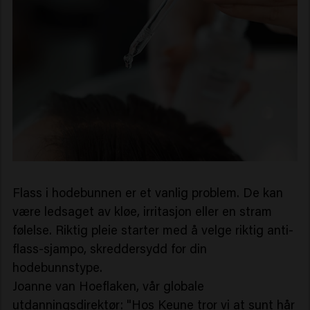
Flass i hodebunnen er et vanlig problem. De kan
være ledsaget av kløe, irritasjon eller en stram
følelse. Riktig pleie starter med å velge riktig anti-
flass-sjampo, skreddersydd for din
hodebunnstype.
Joanne van Hoeflaken, vår globale
utdanningsdirektør: "Hos Keune tror vi at sunt hår