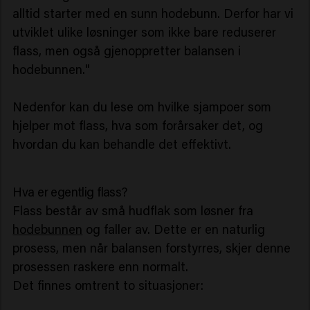
alltid starter med en sunn hodebunn. Derfor har vi
utviklet ulike løsninger som ikke bare reduserer
flass, men også gjenoppretter balansen i
hodebunnen."
Nedenfor kan du lese om hvilke sjampoer som
hjelper mot flass, hva som forårsaker det, og
hvordan du kan behandle det effektivt.
Hva er egentlig flass?
Flass består av små hudflak som løsner fra
hodebunnen
og faller av. Dette er en naturlig
prosess, men når balansen forstyrres, skjer denne
prosessen raskere enn normalt.
Det finnes omtrent to situasjoner: