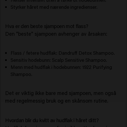
Styrker håret med nærende ingredienser.
Hva er den beste sjampoen mot flass?
Den "beste" sjampoen avhenger av årsaken:
Flass / fetere hudflak: Dandruff Detox Shampoo.
Sensitiv hodebunn: Scalp Sensitive Shampoo.
Menn med hudflak i hodebunnen: 1922 Purifying
Shampoo.
Det er viktig ikke bare med sjampoen, men også
med regelmessig bruk og en skånsom rutine.
Hvordan blir du kvitt av hudflak i håret ditt?