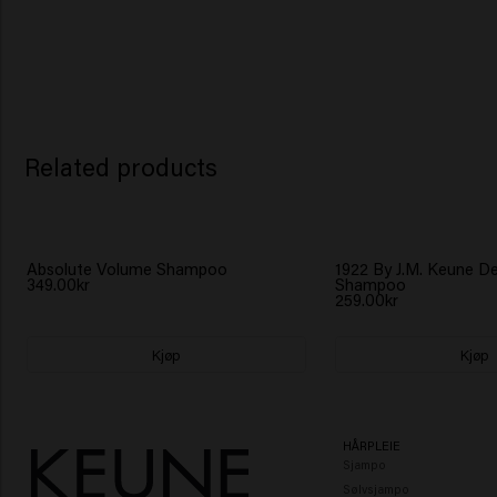
Related products
Absolute Volume Shampoo
1922 By J.M. Keune D
349.00kr
Shampoo
259.00kr
Kjøp
Kjøp
HÅRPLEIE
Sjampo
Sølvsjampo