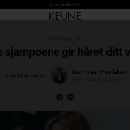
Gratis frakt fra 450kr
Healthy Hair Tips
 sjampoene gir håret ditt
Joanne van Hoeflaken
samarbeidspartner:
Global Education Director