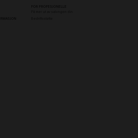
FOR PROFESJONELLE
Få mer ut av salongen din
ORMASJON
Bedriftsstøtte