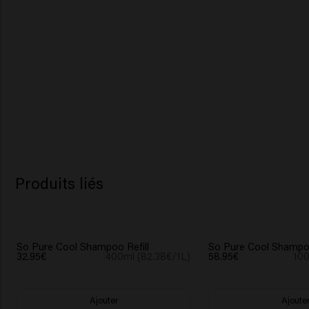
Produits liés
So Pure Cool Shampoo Refill
So Pure Cool Shampoo
32.95€
400ml (82.38€/1L)
58.95€
100
Ajouter
Ajoute