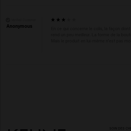
Verified Customer
Anonymous
En ce qui concerne le colis, la façon dont i
rend un peu meilleur. La forme de la boutei
Mais le produit en lui-même n'est pas mon
SOIN DES CH