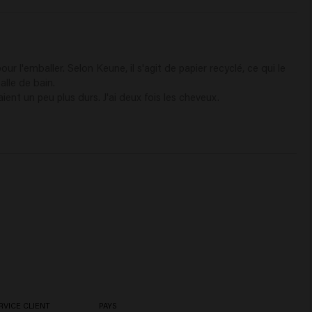
ur l'emballer. Selon Keune, il s'agit de papier recyclé, ce qui le 
lle de bain.

ent un peu plus durs. J'ai deux fois les cheveux.
RVICE CLIENT
PAYS