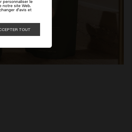
r personnaliser le
de notre site Web.
 changer d'avis et
CCEPTER TOUT