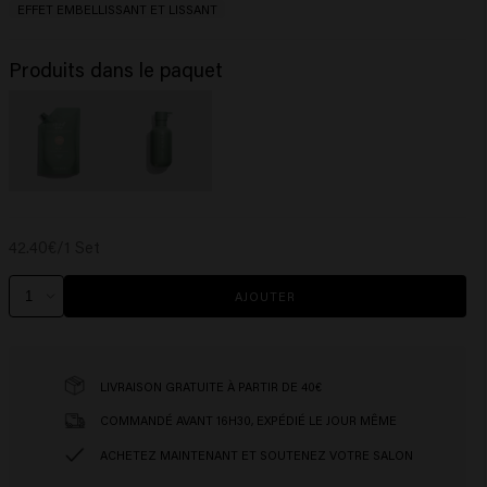
EFFET EMBELLISSANT ET LISSANT
Produits dans le paquet
42.40€/1 Set
AJOUTER
LIVRAISON GRATUITE À PARTIR DE 40€
COMMANDÉ AVANT 16H30, EXPÉDIÉ LE JOUR MÊME
ACHETEZ MAINTENANT ET SOUTENEZ VOTRE SALON