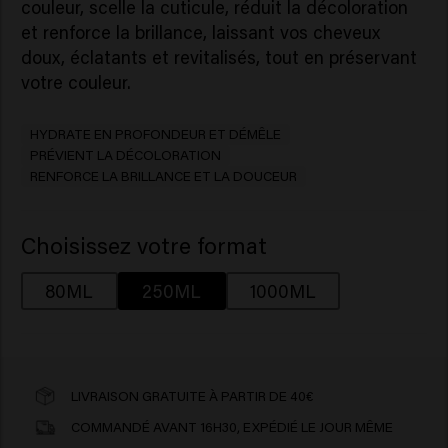
couleur, scelle la cuticule, réduit la décoloration
et renforce la brillance, laissant vos cheveux
doux, éclatants et revitalisés, tout en préservant
votre couleur.
HYDRATE EN PROFONDEUR ET DÉMÊLE
PRÉVIENT LA DÉCOLORATION
RENFORCE LA BRILLANCE ET LA DOUCEUR
Choisissez votre format
80ML
250ML
1000ML
LIVRAISON GRATUITE À PARTIR DE 40€
COMMANDÉ AVANT 16H30, EXPÉDIÉ LE JOUR MÊME