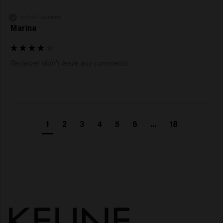
Verified Customer
Marina
Reviewer didn't leave any comments
1
2
3
4
5
6
...
18