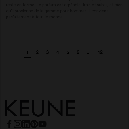
reste en forme. Le parfum est agréable, frais et subtil, et bien 
qu'il provienne de la gamme pour hommes, il convient 
parfaitement à tout le monde.
1
2
3
4
5
6
...
12