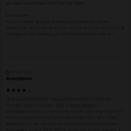
ça, mais ses cheveux n'ont pas l'air épais.

Conclusion :

Si vous voulez que vos cheveux paraissent plus épais, 
j'achèterais autre chose, si vous voulez un spray qui facilite le 
coiffage de vos cheveux, je vous recommande celui-ci !
Verified Customer
Anonymous
Quel excellent produit ! Mon ami l'a testé et en est très 
content, mais moi aussi ! Mes cheveux gagnent 
immédiatement en volume et en texture sans être lourds ou 
collants comme parfois le brouillard salin. Mon ami l'utilise 
également et ses cheveux paraissent immédiatement plus 
volumineux et plus forts. Même après une longue journée, il 