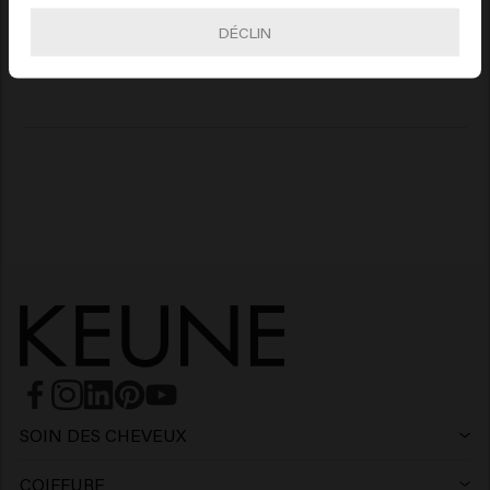
DÉCLIN
Tout simplement le meilleur ! 
SOIN DES CHEVEUX
Shampoing
COIFFURE