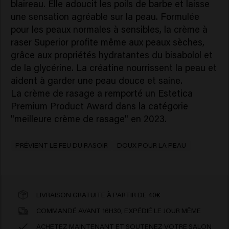
blaireau. Elle adoucit les poils de barbe et laisse
une sensation agréable sur la peau. Formulée
pour les peaux normales à sensibles, la crème à
raser Superior profite même aux peaux sèches,
grâce aux propriétés hydratantes du bisabolol et
de la glycérine. La créatine nourrissent la peau et
aident à garder une peau douce et saine.
La crème de rasage a remporté un Estetica
Premium Product Award dans la catégorie
"meilleure crème de rasage" en 2023.
PRÉVIENT LE FEU DU RASOIR
DOUX POUR LA PEAU
LIVRAISON GRATUITE À PARTIR DE 40€
COMMANDÉ AVANT 16H30, EXPÉDIÉ LE JOUR MÊME
ACHETEZ MAINTENANT ET SOUTENEZ VOTRE SALON