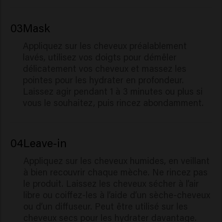
03
Mask
Appliquez sur les cheveux préalablement
lavés, utilisez vos doigts pour démêler
délicatement vos cheveux et massez les
pointes pour les hydrater en profondeur.
Laissez agir pendant 1 à 3 minutes ou plus si
vous le souhaitez, puis rincez abondamment.
04
Leave-in
Appliquez sur les cheveux humides, en veillant
à bien recouvrir chaque mèche. Ne rincez pas
le produit. Laissez les cheveux sécher à l’air
libre ou coiffez-les à l’aide d’un sèche-cheveux
ou d’un diffuseur. Peut être utilisé sur les
cheveux secs pour les hydrater davantage.