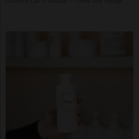
Confident Curl + Masque + Crème sans rinçage