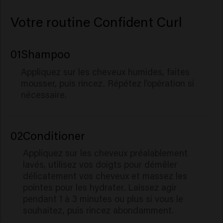
Votre routine Confident Curl
01
Shampoo
Appliquez sur les cheveux humides, faites
mousser, puis rincez. Répétez l’opération si
nécessaire.
02
Conditioner
Appliquez sur les cheveux préalablement
lavés, utilisez vos doigts pour démêler
délicatement vos cheveux et massez les
pointes pour les hydrater. Laissez agir
pendant 1 à 3 minutes ou plus si vous le
souhaitez, puis rincez abondamment.