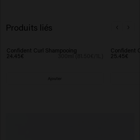
Produits liés
Confident Curl Shampooing
Confident C
24.45€
300ml (81.50€/1L)
25.45€
Ajouter