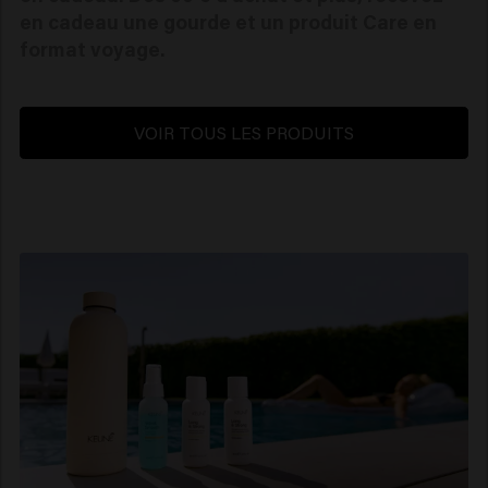
en cadeau une gourde et un produit Care en
format voyage.
VOIR TOUS LES PRODUITS