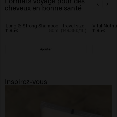
Formats voyage pour des
cheveux en bonne santé
Long & Strong Shampoo - travel size
Vital Nutri
11.95€
80ml (149.38€/1L)
11.95€
Ajouter
Inspirez-vous