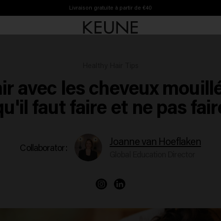
Livraison gratuite à partir de €40
Healthy Hair Tips
r avec les cheveux mouillé
qu'il faut faire et ne pas fair
Joanne van Hoeflaken
Collaborator:
Global Education Director