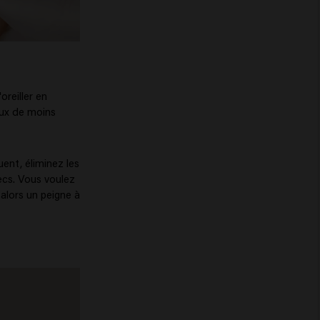
oreiller en
eux de moins
ent, éliminez les
ecs. Vous voulez
alors un peigne à