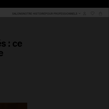
SALONS
NOTRE HISTOIRE
POUR PROFESSIONNELS
s : ce
e