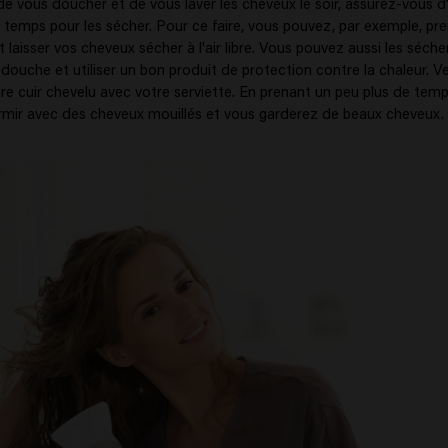
de vous doucher et de vous laver les cheveux le soir, assurez-vous d
temps pour les sécher. Pour ce faire, vous pouvez, par exemple, p
t laisser vos cheveux sécher à l'air libre. Vous pouvez aussi les séch
douche et utiliser un bon produit de protection contre la chaleur. V
re cuir chevelu avec votre serviette. En prenant un peu plus de temp
rmir avec des cheveux mouillés et vous garderez de beaux cheveux.