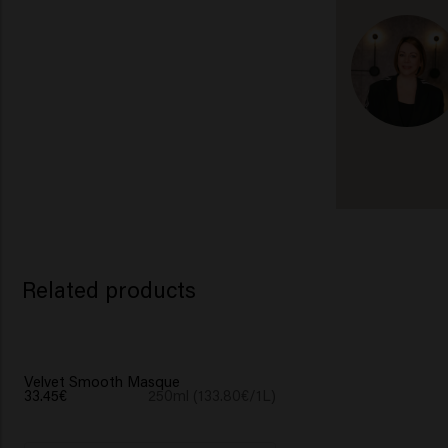
Related products
Velvet Smooth Masque
33.45€
250ml (133.80€/1L)