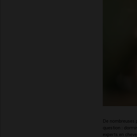
De nombreuses p
question : dormi
experts en cheve