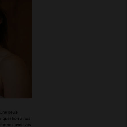
Une seule
la question à nos
s dormez avec vos