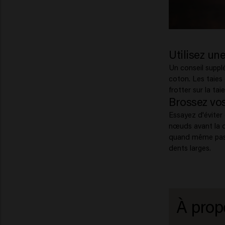
Utilisez une
Un conseil supplém
coton. Les taies
frotter sur la taie
Brossez vo
Essayez d'éviter 
nœuds avant la d
quand même passe
dents larges.
À prop