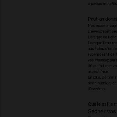
cheveux mouillés
Peut-on dormi
Nos experts capi
cheveux sont beau
Lorsque vos cheve
Lorsque l'eau re
aux tuiles d'un t
superposent de f
vos cheveux parte
dû au fait que vo
aspect frisé.
En plus, dormir a
reste humide, ce
Quelle est la m
Sécher vos