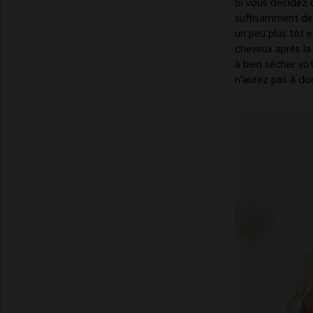
Si vous décidez 
suffisamment de 
un peu plus tôt e
cheveux après la 
à bien sécher vot
n'aurez pas à do