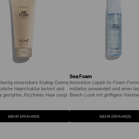
Sea Foam
elseitig einsetzbare Styling-Creme,
Innovative Liquid-to-Foam-Formel
türliche Haarstruktur betont und
mühelos umwandelt und einen läs
 gestyltes, frizzfreies Haar sorgt.
Beach-Look mit griffigem Volume
MEHR ERFAHREN
MEHR ERFAHREN