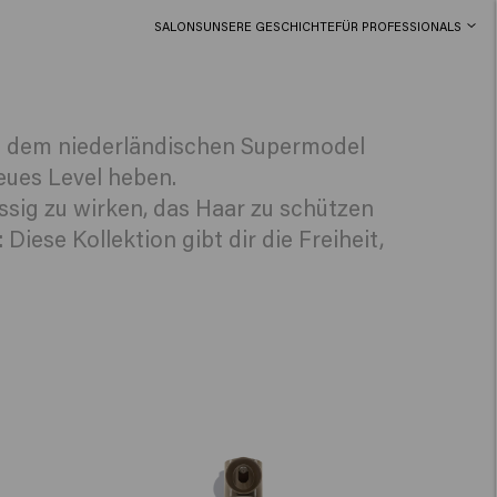
SALONS
UNSERE GESCHICHTE
FÜR PROFESSIONALS
it dem niederländischen Supermodel
eues Level heben.
ssig zu wirken, das Haar zu schützen
iese Kollektion gibt dir die Freiheit,