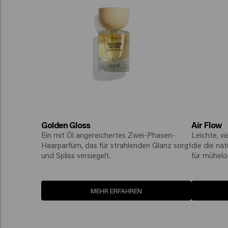
Golden Gloss
Air Flow
Ein mit Öl angereichertes Zwei-Phasen-
Leichte, vi
Haarparfüm, das für strahlenden Glanz sorgt
die die na
und Spliss versiegelt.
für mühelos
MEHR ERFAHREN