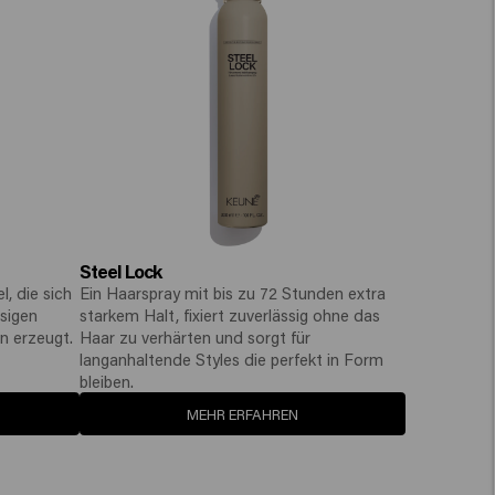
Steel Lock
, die sich
Ein Haarspray mit bis zu 72 Stunden extra
sigen
starkem Halt, fixiert zuverlässig ohne das
n erzeugt.
Haar zu verhärten und sorgt für
langanhaltende Styles die perfekt in Form
bleiben.
MEHR ERFAHREN