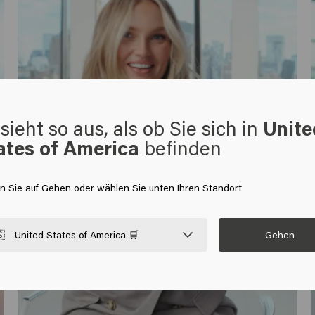
sieht so aus, als ob Sie sich in
Unite
ates of America
befinden
en Sie auf Gehen oder wählen Sie unten Ihren Standort
Gehen

United States of America 🛒