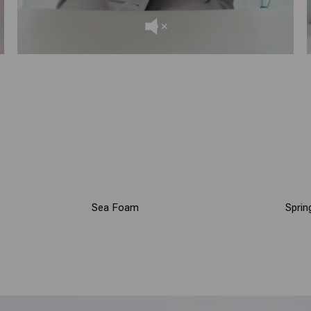
Sea Foam
Sprin