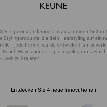
r Stylingprodukte kennen. In Zusammenarbeit m
 Stylingprodukte, die dein Haarstyling auf ein n
rolle – jede Formel wurde entwickelt, um zuverlä
Beach Waves oder ein glattes, elegantes Finish: D
-Look zu kreieren.
Entdecken Sie 4 neue Innovationen