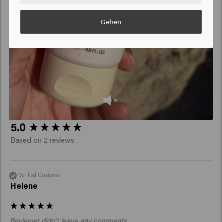
Gehen
New content loaded
5.0
Based on 2 reviews
Verified Customer
Helene
Reviewer didn't leave any comments