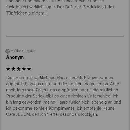
Enhancer und einem Diffusor-Haartrockner und sie 
funktioniert wirklich super. Der Duft der Produkte ist das 
Tüpfelchen auf dem i!
Verified Customer
Anonym
Dieser hat mir wirklich die Haare gerettet! Zuvor war es 
abgenutzt, wuchs nicht und die Locken waren leblos. Aber 
nachdem mein Friseur das empfohlen hat (+ die restlichen 
Produkte der Serie), gibt es einen riesigen Unterschied. Ich 
bin lang geworden, meine Haare fühlen sich lebendig an und 
ich bekomme so viele Komplimente. Ich empfehle Keune 
Care JEDEM, den ich treffe, besonders lockigen. 