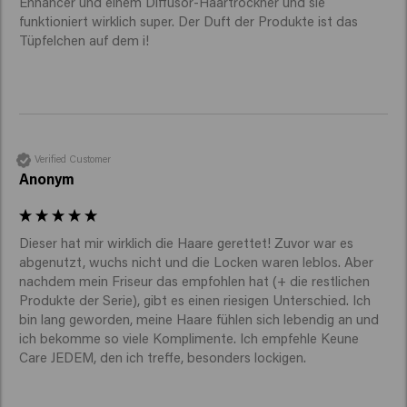
Enhancer und einem Diffusor-Haartrockner und sie 
funktioniert wirklich super. Der Duft der Produkte ist das 
Tüpfelchen auf dem i!
Verified Customer
Anonym
Dieser hat mir wirklich die Haare gerettet! Zuvor war es 
abgenutzt, wuchs nicht und die Locken waren leblos. Aber 
nachdem mein Friseur das empfohlen hat (+ die restlichen 
Produkte der Serie), gibt es einen riesigen Unterschied. Ich 
bin lang geworden, meine Haare fühlen sich lebendig an und 
ich bekomme so viele Komplimente. Ich empfehle Keune 
Care JEDEM, den ich treffe, besonders lockigen. 