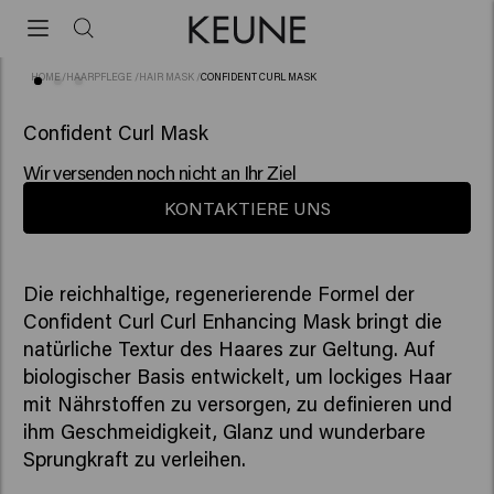
HOME
/
HAARPFLEGE
/
HAIR MASK
/
CONFIDENT CURL MASK
(10)
Confident Curl Mask
Wir versenden noch nicht an Ihr Ziel
KONTAKTIERE UNS
Die reichhaltige, regenerierende Formel der
Confident Curl Curl Enhancing Mask bringt die
natürliche Textur des Haares zur Geltung. Auf
biologischer Basis entwickelt, um lockiges Haar
mit Nährstoffen zu versorgen, zu definieren und
ihm Geschmeidigkeit, Glanz und wunderbare
Sprungkraft zu verleihen.