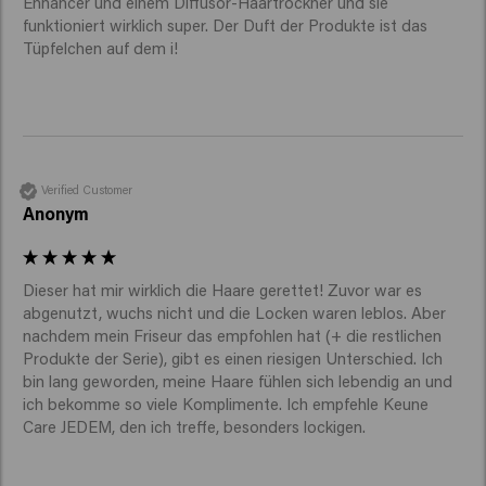
Enhancer und einem Diffusor-Haartrockner und sie 
funktioniert wirklich super. Der Duft der Produkte ist das 
Tüpfelchen auf dem i!
Verified Customer
Anonym
Dieser hat mir wirklich die Haare gerettet! Zuvor war es 
abgenutzt, wuchs nicht und die Locken waren leblos. Aber 
nachdem mein Friseur das empfohlen hat (+ die restlichen 
Produkte der Serie), gibt es einen riesigen Unterschied. Ich 
bin lang geworden, meine Haare fühlen sich lebendig an und 
ich bekomme so viele Komplimente. Ich empfehle Keune 
Care JEDEM, den ich treffe, besonders lockigen. 