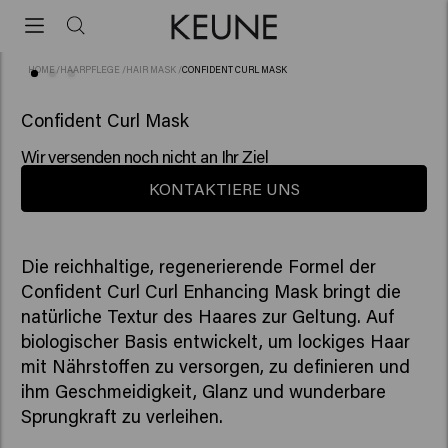
HOME
/
HAARPFLEGE
/
HAIR MASK
/
CONFIDENT CURL MASK
(10)
Confident Curl Mask
Wir versenden noch nicht an Ihr Ziel
KONTAKTIERE UNS
Die reichhaltige, regenerierende Formel der
Confident Curl Curl Enhancing Mask bringt die
natürliche Textur des Haares zur Geltung. Auf
biologischer Basis entwickelt, um lockiges Haar
mit Nährstoffen zu versorgen, zu definieren und
ihm Geschmeidigkeit, Glanz und wunderbare
Sprungkraft zu verleihen.