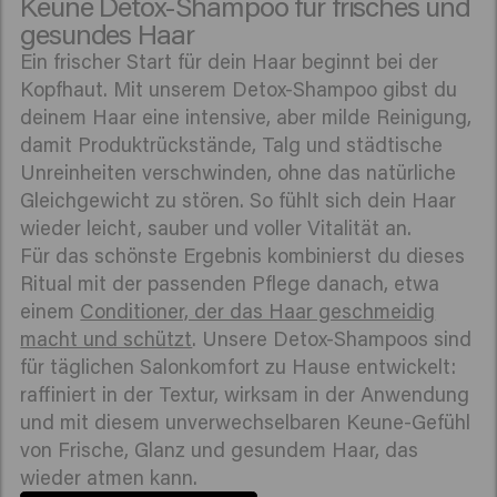
Keune Detox-Shampoo für frisches und
gesundes Haar
Ein frischer Start für dein Haar beginnt bei der
Kopfhaut. Mit unserem Detox-Shampoo gibst du
deinem Haar eine intensive, aber milde Reinigung,
damit Produktrückstände, Talg und städtische
Unreinheiten verschwinden, ohne das natürliche
Gleichgewicht zu stören. So fühlt sich dein Haar
wieder leicht, sauber und voller Vitalität an.
Für das schönste Ergebnis kombinierst du dieses
Ritual mit der passenden Pflege danach, etwa
einem
Conditioner, der das Haar geschmeidig
macht und schützt
. Unsere Detox-Shampoos sind
für täglichen Salonkomfort zu Hause entwickelt:
raffiniert in der Textur, wirksam in der Anwendung
und mit diesem unverwechselbaren Keune-Gefühl
von Frische, Glanz und gesundem Haar, das
wieder atmen kann.