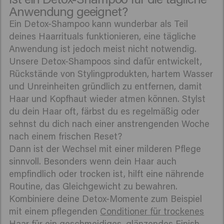
Anwendung geeignet?
Ein Detox-Shampoo kann wunderbar als Teil
deines Haarrituals funktionieren, eine tägliche
Anwendung ist jedoch meist nicht notwendig.
Unsere Detox-Shampoos sind dafür entwickelt,
Rückstände von Stylingprodukten, hartem Wasser
und Unreinheiten gründlich zu entfernen, damit
Haar und Kopfhaut wieder atmen können. Stylst
du dein Haar oft, färbst du es regelmäßig oder
sehnst du dich nach einer anstrengenden Woche
nach einem frischen Reset?
Dann ist der Wechsel mit einer milderen Pflege
sinnvoll. Besonders wenn dein Haar auch
empfindlich oder trocken ist, hilft eine nährende
Routine, das Gleichgewicht zu bewahren.
Kombiniere deine Detox-Momente zum Beispiel
mit einem pflegenden
Conditioner für trockenes
Haar
für ein geschmeidiges, glänzendes Finish.