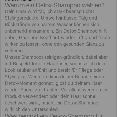
Warum ein Detox-Shampoo wählen?
Dein Haar wird täglich stark beansprucht:
Stylingprodukte, Umwelteinflüsse, Talg und
Rückstände von hartem Wasser können sich
unbemerkt ansammeln. Ein Detox-Shampoo hilft
dabei, Haar und Kopfhaut wieder luftig und frisch
wirken zu lassen, ohne den gesunden Glanz zu
verlieren.
Unsere Shampoos reinigen gründlich, dabei aber
mit Respekt für die Haarfaser, sodass sich dein
Look sauber anfühlt und bereit für Pflege oder
Styling ist. Wenn du dir in deiner Routine einen
Detox-Moment gönnst, gibst du deinem Haar
wieder Raum, zu strahlen. Vor allem, wenn du viel
Produkt verwendest oder dein Haar schnell
beschwert wirkt, macht ein Detox-Shampoo
wirklich den Unterschied.
Was bewirkt ein Detox-Shampoo für