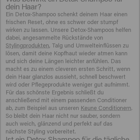
dein Haar?
Ein Detox-Shampoo schenkt deinem Haar einen
frischen Reset, ohne es schwer oder stumpf
wirken zu lassen. Unsere Detox-Shampoos helfen
dabei, angesammelte Rückstände von
Stylingprodukten
, Talg und Umwelteinflüssen zu
lösen, damit deine Kopfhaut wieder atmen kann
und sich deine Längen leichter anfühlen. Das
macht es zu einem cleveren ersten Schritt, wenn
dein Haar glanzlos aussieht, schnell beschwert
wird oder Pflegeprodukte weniger gut aufnimmt.
Für das schönste Ergebnis schließt du
anschließend mit einem passenden Conditioner
ab, zum Beispiel aus unseren
Keune Conditionern
.
So bleibt dein Haar nicht nur sauber, sondern
auch weich, glänzend und perfekt auf das
nächste Styling vorbereitet.
Ist ein Detox-Shampoo für die tägliche