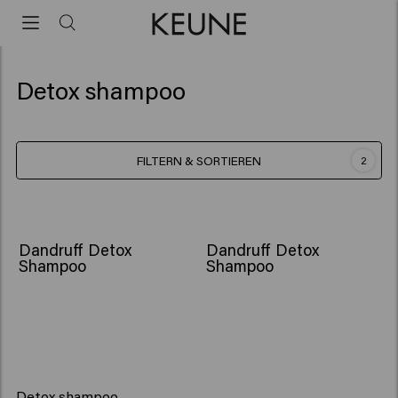
Detox shampoo
FILTERN & SORTIEREN
2
Dandruff Detox
Dandruff Detox
Shampoo
Shampoo
Detox shampoo