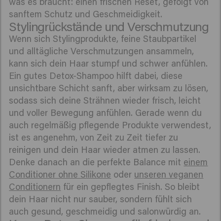
was es braucht: einen frischen Reset, gefolgt von
sanftem Schutz und Geschmeidigkeit.
Stylingrückstände und Verschmutzung
Wenn sich Stylingprodukte, feine Staubpartikel
und alltägliche Verschmutzungen ansammeln,
kann sich dein Haar stumpf und schwer anfühlen.
Ein gutes Detox-Shampoo hilft dabei, diese
unsichtbare Schicht sanft, aber wirksam zu lösen,
sodass sich deine Strähnen wieder frisch, leicht
und voller Bewegung anfühlen. Gerade wenn du
auch regelmäßig pflegende Produkte verwendest,
ist es angenehm, von Zeit zu Zeit tiefer zu
reinigen und dein Haar wieder atmen zu lassen.
Denke danach an die perfekte Balance mit
einem
Conditioner ohne Silikone
oder
unseren veganen
Conditionern
für ein gepflegtes Finish. So bleibt
dein Haar nicht nur sauber, sondern fühlt sich
auch gesund, geschmeidig und salonwürdig an.