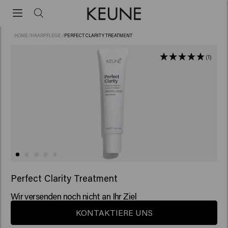
HOME
/
HAARPFLEGE
/
PERFECT CLARITY TREATMENT
(1)
Perfect Clarity Treatment
Wir versenden noch nicht an Ihr Ziel
KONTAKTIERE UNS