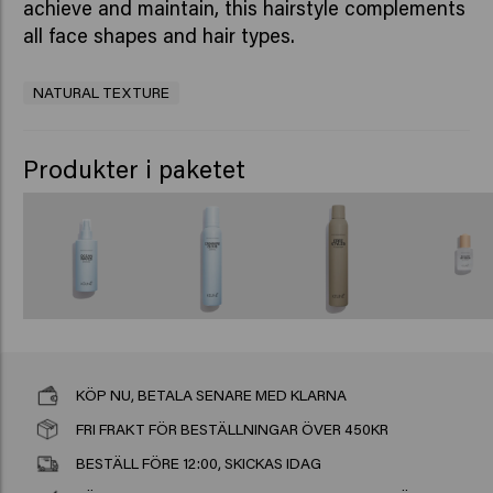
achieve and maintain, this hairstyle complements
all face shapes and hair types.
NATURAL TEXTURE
Produkter i paketet
KÖP NU, BETALA SENARE MED KLARNA
FRI FRAKT FÖR BESTÄLLNINGAR ÖVER 450KR
BESTÄLL FÖRE 12:00, SKICKAS IDAG