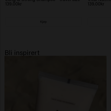
139.00kr
139.00kr
Kjøp
Bli inspirert