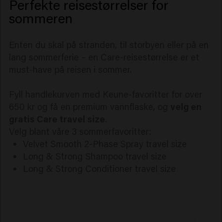
Perfekte reisestørrelser for
sommeren
Enten du skal på stranden, til storbyen eller på en
lang sommerferie – en Care-reisestørrelse er et
must-have på reisen i sommer.
Fyll handlekurven med Keune-favoritter for over
650 kr og få en premium vannflaske, og
velg en
gratis Care travel size
.
Velg blant våre 3 sommerfavoritter:
Velvet Smooth 2-Phase Spray travel size
Long & Strong Shampoo travel size
Long & Strong Conditioner travel size