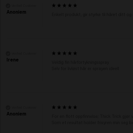
Verified Customer
Anoniem
Enkelt produkt, gir styrke til håret ditt o
Verified Customer
Irene
Veldig fin hårfortykningsspray 

Selv for livløst hår er sprayen ideell 
Verified Customer
Anoniem
For en flott oppfinnelse; Thick Trick gjør v
Som et resultat holder frisyren min seg be