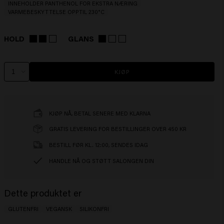
INNEHOLDER PANTHENOL FOR EKSTRA NÆRING
VARMEBESKYTTELSE OPPTIL 230°C
HOLD
GLANS
KJØP
KJØP NÅ, BETAL SENERE MED KLARNA
GRATIS LEVERING FOR BESTILLINGER OVER 450 KR
BESTILL FØR KL. 12:00, SENDES IDAG
HANDLE NÅ OG STØTT SALONGEN DIN
Dette produktet er
GLUTENFRI
VEGANSK
SILIKONFRI