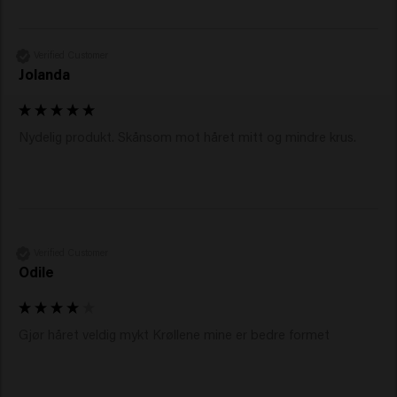
Verified Customer
Jolanda
Nydelig produkt. Skånsom mot håret mitt og mindre krus. 
Verified Customer
Odile
Gjør håret veldig mykt Krøllene mine er bedre formet 