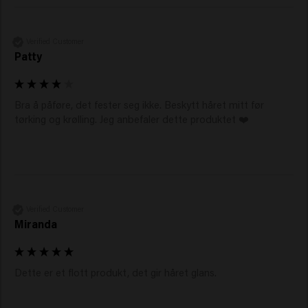
Verified Customer
Patty
Bra å påføre, det fester seg ikke. Beskytt håret mitt før 
tørking og krølling. Jeg anbefaler dette produktet ❤️
Verified Customer
Miranda
Dette er et flott produkt, det gir håret glans.