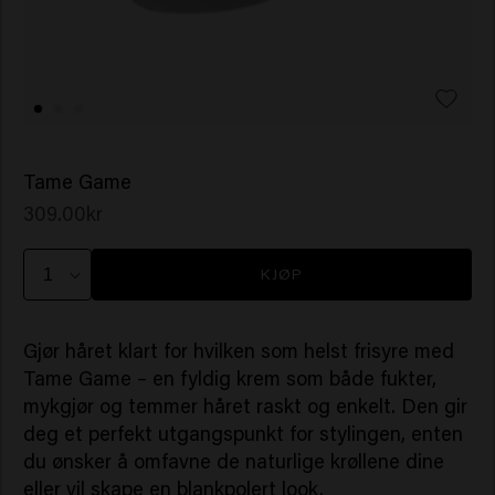
Tame Game
309.00kr
KJØP
Gjør håret klart for hvilken som helst frisyre med
Tame Game – en fyldig krem som både fukter,
mykgjør og temmer håret raskt og enkelt. Den gir
deg et perfekt utgangspunkt for stylingen, enten
du ønsker å omfavne de naturlige krøllene dine
eller vil skape en blankpolert look.