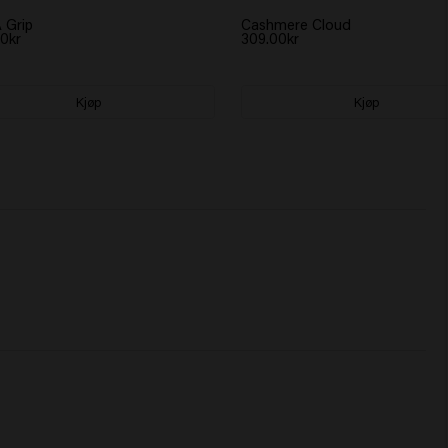
 Grip
Cashmere Cloud
0kr
309.00kr
Kjøp
Kjøp