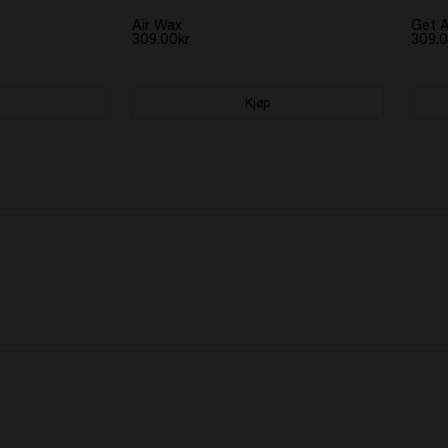
Air Wax
Get A
309.00kr
309.0
Kjøp