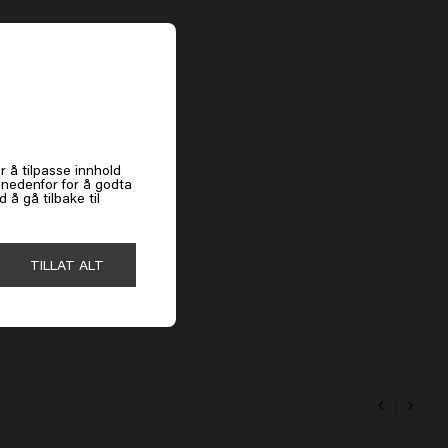
es
r å tilpasse innhold
k nedenfor for å godta
å gå tilbake til
TILLAT ALT