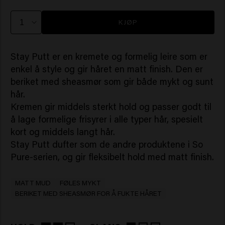
KJØP
Stay Putt er en kremete og formelig leire som er
enkel å style og gir håret en matt finish. Den er
beriket med sheasmør som gir både mykt og sunt
hår.
Kremen gir middels sterkt hold og passer godt til
å lage formelige frisyrer i alle typer hår, spesielt
kort og middels langt hår.
Stay Putt dufter som de andre produktene i So
Pure-serien, og gir fleksibelt hold med matt finish.
MATT MUD
FØLES MYKT
BERIKET MED SHEASMØR FOR Å FUKTE HÅRET