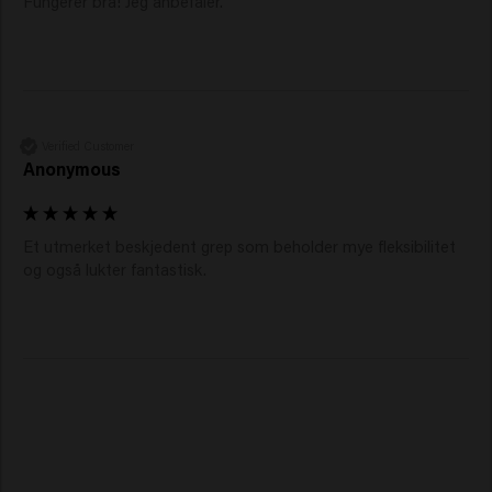
Fungerer bra! Jeg anbefaler.
Verified Customer
Anonymous
Et utmerket beskjedent grep som beholder mye fleksibilitet 
og også lukter fantastisk.