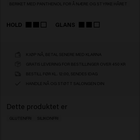
BERIKET MED PANTHENOL FOR Å NÆRE OG STYRKE HÅRET
HOLD
GLANS
KJØP NÅ, BETAL SENERE MED KLARNA
GRATIS LEVERING FOR BESTILLINGER OVER 450 KR
BESTILL FØR KL. 12:00, SENDES IDAG
HANDLE NÅ OG STØTT SALONGEN DIN
Dette produktet er
GLUTENFRI
SILIKONFRI