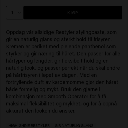
KJØP
Oppdag vår allsidige Restyler stylingpaste, som
gir en naturlig glans og sterkt hold til frisyren.
Kremen er beriket med pleiende panthenol som
styrker og gir næring til håret. Den passer for alle
hårtyper og lengder, gir fleksibelt hold og en
naturlig look, og passer perfekt når du skal endre
på hårfrisyren i løpet av dagen. Med en
fortryllende duft av kardemomme gjør den håret
både formelig og mykt. Bruk den gjerne i
kombinasjon med Smooth Operator for å få
maksimal fleksibilitet og mykhet, og for å oppnå
akkurat den looken du ønsker.
HIGH-SHINE RESTYLER
GIR NATURLIG GLANS