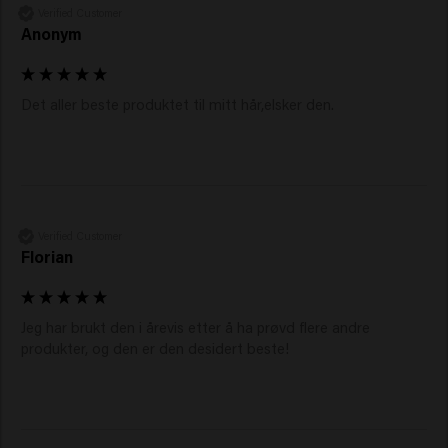
Verified Customer
Anonym
Det aller beste produktet til mitt hår,elsker den.
Verified Customer
Florian
Jeg har brukt den i årevis etter å ha prøvd flere andre 
produkter, og den er den desidert beste!