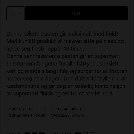
KJØP
Denne teksturpasten gir maksimalt med hold!
Med kun litt produkt vil frisyren sitte på plass og
holde seg fresh i opptil 48 timer.
Denne vannresistente pasten gir en supermatt
tekstur som fungerer for alle hårtyper, spesielt
kort og middels langt hår, og sørger for at frisyren
holder seg hele dagen. Den dufter fortryllende av
kardemomme og gir deg en uslåelig kombinasjon
av supermatt finish og ekstremt sterkt hold.
SUPERSTERK HOLD I OPPTIL 48 TIMER*
SUPERMATT FINISH
VANNBESTANDIG