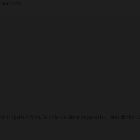
håret mitt.

ret i perfekt form. Selv når du våkner dagen etter. Håret ditt blir ik