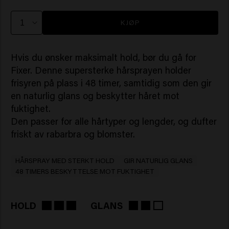
KJØP
Hvis du ønsker maksimalt hold, bør du gå for
Fixer. Denne supersterke hårsprayen holder
frisyren på plass i 48 timer, samtidig som den gir
en naturlig glans og beskytter håret mot
fuktighet.
Den passer for alle hårtyper og lengder, og dufter
friskt av rabarbra og blomster.
HÅRSPRAY MED STERKT HOLD
GIR NATURLIG GLANS
48 TIMERS BESKYTTELSE MOT FUKTIGHET
HOLD
GLANS