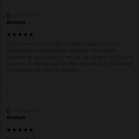
Verified Customer
Anonym
Jeg har prøvd å bruke billige produkter i lang tid, men de 
profesjonelle produktene gjør virkelig en stor forskjell. 
Skummet gir godt volum for fint hår. Du må bare ta hensyn til 
mengden. En mengde på størrelse med valnøtt er tilstrekkelig 
for hakelangt hår. Ellers vil de synke. 
Verified Customer
Anonym