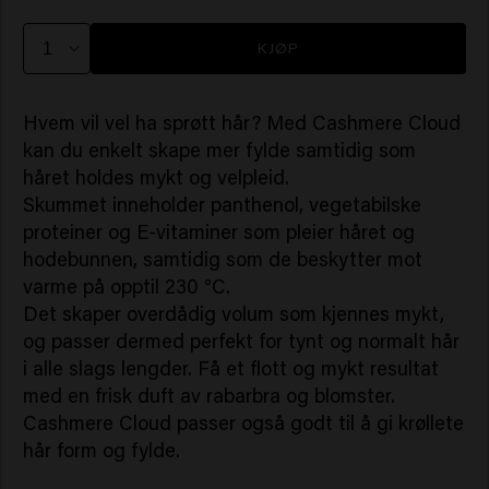
KJØP
Hvem vil vel ha sprøtt hår? Med Cashmere Cloud
kan du enkelt skape mer fylde samtidig som
håret holdes mykt og velpleid.
Skummet inneholder panthenol, vegetabilske
proteiner og E-vitaminer som pleier håret og
hodebunnen, samtidig som de beskytter mot
varme på opptil 230 °C.
Det skaper overdådig volum som kjennes mykt,
og passer dermed perfekt for tynt og normalt hår
i alle slags lengder. Få et flott og mykt resultat
med en frisk duft av rabarbra og blomster.
Cashmere Cloud passer også godt til å gi krøllete
hår form og fylde.