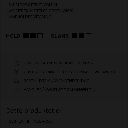
SKUM FOR STERKT VOLUM
VARMEBESKYTTELSE OPPTIL 230°C
INNEHOLDER VITAMIN E
HOLD
GLANS
KJØP NÅ, BETAL SENERE MED KLARNA
GRATIS LEVERING FOR BESTILLINGER OVER 450 KR
BESTILL FØR KL. 12:00, SENDES IDAG
HANDLE NÅ OG STØTT SALONGEN DIN
Dette produktet er
GLUTENFRI
VEGANSK