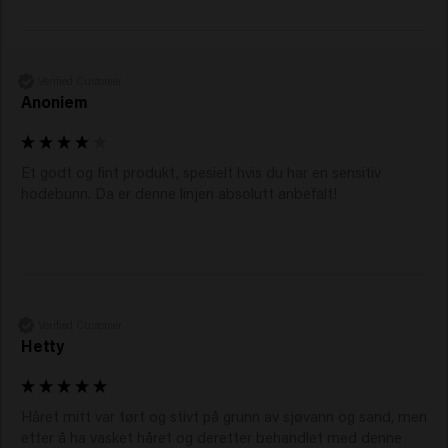
Verified Customer
Anoniem
Et godt og fint produkt, spesielt hvis du har en sensitiv 
hodebunn. Da er denne linjen absolutt anbefalt! 
Verified Customer
Hetty
Håret mitt var tørt og stivt på grunn av sjøvann og sand, men 
etter å ha vasket håret og deretter behandlet med denne 