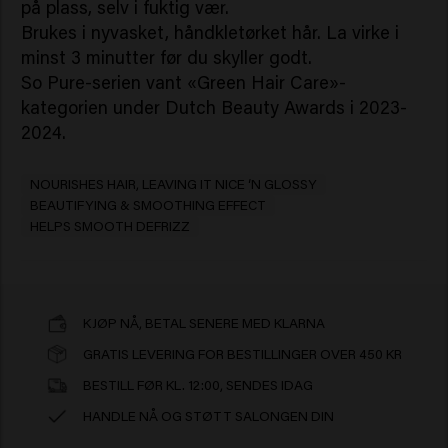
på plass, selv i fuktig vær.
Brukes i nyvasket, håndkletørket hår. La virke i
minst 3 minutter før du skyller godt.
So Pure-serien vant «Green Hair Care»-
kategorien under Dutch Beauty Awards i 2023-
2024.
NOURISHES HAIR, LEAVING IT NICE ‘N GLOSSY
BEAUTIFYING & SMOOTHING EFFECT
HELPS SMOOTH DEFRIZZ
KJØP NÅ, BETAL SENERE MED KLARNA
GRATIS LEVERING FOR BESTILLINGER OVER 450 KR
BESTILL FØR KL. 12:00, SENDES IDAG
HANDLE NÅ OG STØTT SALONGEN DIN