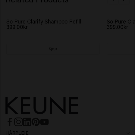
So Pure Clarify Shampoo Refill
So Pure Cla
399.00kr
399.00kr
Kjøp
HÅRPLEIE